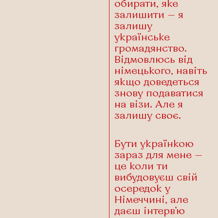
обирати, яке
залишити — я
залишу
українське
громадянство.
Відмовлюсь від
німецького, навіть
якщо доведеться
знову подаватися
на візи. Але я
залишу своє.
Бути українкою
зараз для мене —
це коли ти
вибудовуєш свій
осередок у
Німеччині, але
даєш інтерв’ю