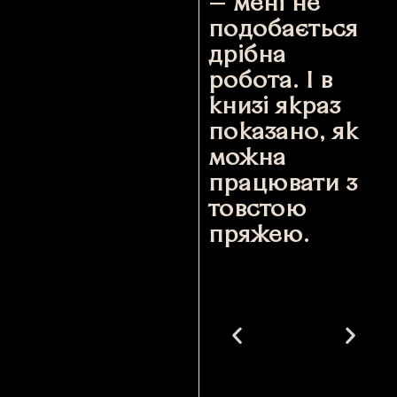
— мені не
подобається
дрібна
робота. І в
книзі якраз
показано, як
можна
працювати з
товстою
пряжею.