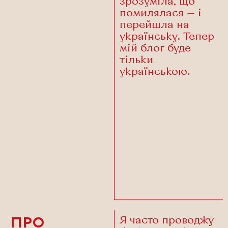
зрозуміла, що
помилялася — і
перейшла на
українську. Тепер
мій блог буде
тільки
українською.
Я часто проводжу
ПРО