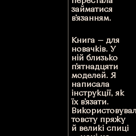
перестала
займатися
в’язанням.
Книга — для
новачків. У
ній близько
п’ятнадцяти
моделей. Я
написала
інструкції, як
їх в’язати.
Використовува
товсту пряжу
й великі спиці