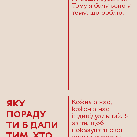
Тому я бачу сенс у
тому, що роблю.
Кожна з нас,
ЯКУ
кожен з нас —
ПОРАДУ
індивідуальний. Я
за те, щоб
ТИ Б ДАЛИ
показувати свої
ТИМ, ХТО