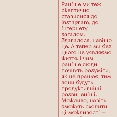
Раніше ми теж
скептично
ставилися до
Instagram, до
інтернету
загалом.
Здавалося, навіщо
це. А тепер ми без
цього не уявляємо
життя. І чим
раніше люди
почнуть розуміти,
як це працює, тим
вони будуть
продуктивніші,
розвиненіші.
Можливо, навіть
зможуть схопити
ці можливості —