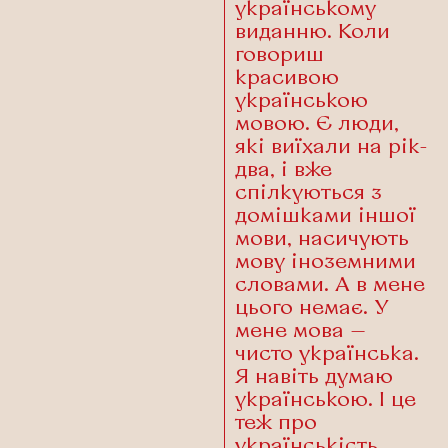
українському
виданню. Коли
говориш
красивою
українською
мовою. Є люди,
які виїхали на рік-
два, і вже
спілкуються з
домішками іншої
мови, насичують
мову іноземними
словами. А в мене
цього немає. У
мене мова —
чисто українська.
Я навіть думаю
українською. І це
теж про
українськість.