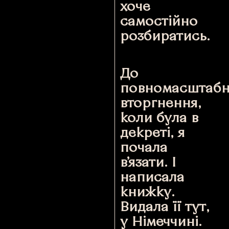
хоче
самостійно
розбиратись.
До
повномасштабн
вторгнення,
коли була в
декреті, я
почала
в’язати. І
написала
книжку.
Видала її тут,
у Німеччині.