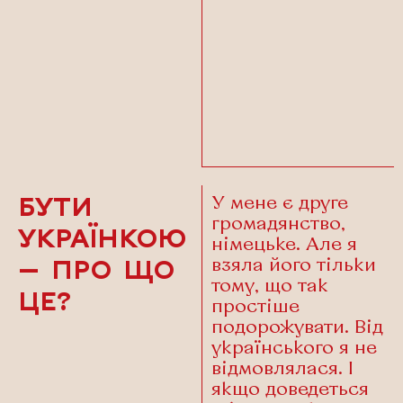
У мене є друге
БУТИ
громадянство,
УКРАЇНКОЮ
німецьке. Але я
взяла його тільки
— ПРО ЩО
тому, що так
ЦЕ?
простіше
подорожувати. Від
українського я не
відмовлялася. І
якщо доведеться