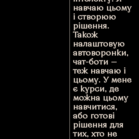
навчаю цьому
і створюю
рішення.
Також
налаштовую
автоворонки,
чат-боти —
теж навчаю і
цьому. У мене
є курси, де
можна цьому
навчитися,
або готові
рішення для
тих, хто не