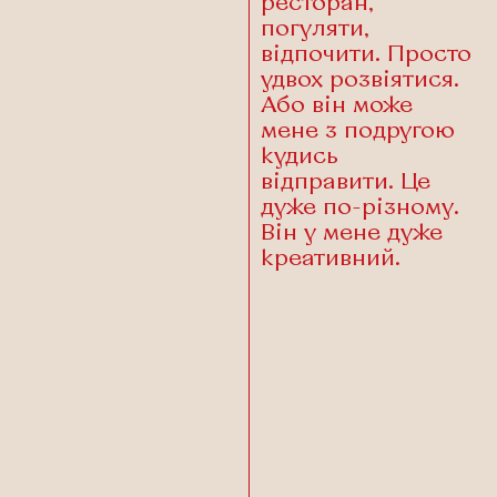
ресторан,
погуляти,
відпочити. Просто
удвох розвіятися.
Або він може
мене з подругою
кудись
відправити. Це
дуже по-різному.
Він у мене дуже
креативний.