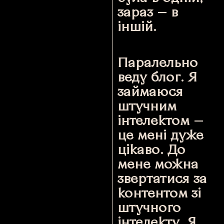
зараз — в
іншій.
Паралельно
веду блог. Я
займаюся
штучним
інтелектом —
це мені дуже
цікаво. До
мене можна
звертатися за
контентом зі
штучного
інтелекту. Я