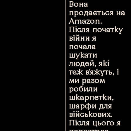
Вона
продається на
Amazon.
Після початку
війни я
почала
шукати
людей, які
теж в’яжуть, і
ми разом
робили
шкарпетки,
шарфи для
військових.
Після цього я