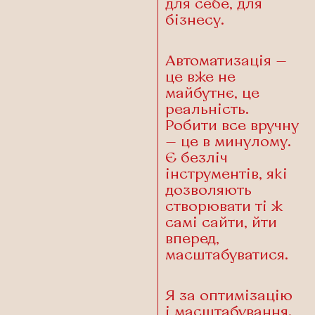
для себе, для
бізнесу.
Автоматизація —
це вже не
майбутнє, це
реальність.
Робити все вручну
— це в минулому.
Є безліч
інструментів, які
дозволяють
створювати ті ж
самі сайти, йти
вперед,
масштабуватися.
Я за оптимізацію
і масштабування.