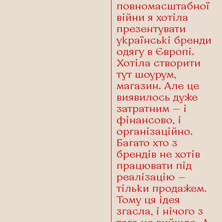
повномасштабної
війни я хотіла
презентувати
українські бренди
одягу в Європі.
Хотіла створити
тут шоурум,
магазин. Але це
виявилось дуже
затратним — і
фінансово, і
організаційно.
Багато хто з
брендів не хотів
працювати під
реалізацію —
тільки продажем.
Тому ця ідея
згасла, і нічого з