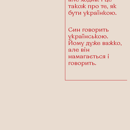
також про те, як
бути українкою.
Син говорить
українською.
Йому дуже важко,
але він
намагається і
говорить.