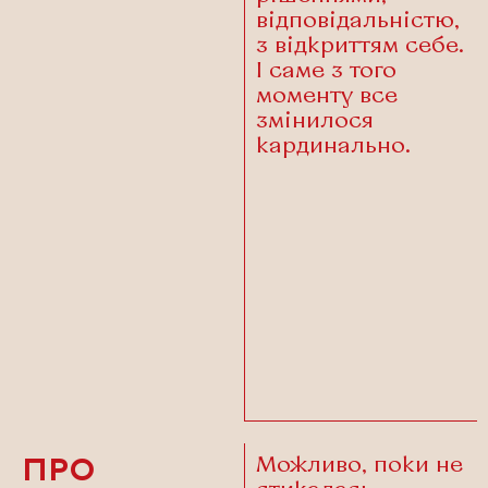
відповідальністю,
з відкриттям себе.
І саме з того
моменту все
змінилося
кардинально.
Можливо, поки не
ПРО