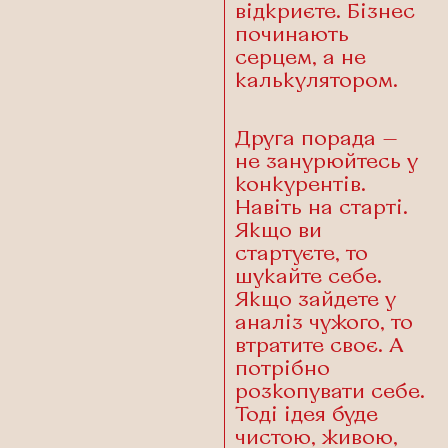
відкриєте. Бізнес
починають
серцем, а не
калькулятором.
Друга порада —
не занурюйтесь у
конкурентів.
Навіть на старті.
Якщо ви
стартуєте, то
шукайте себе.
Якщо зайдете у
аналіз чужого, то
втратите своє. А
потрібно
розкопувати себе.
Тоді ідея буде
чистою, живою,