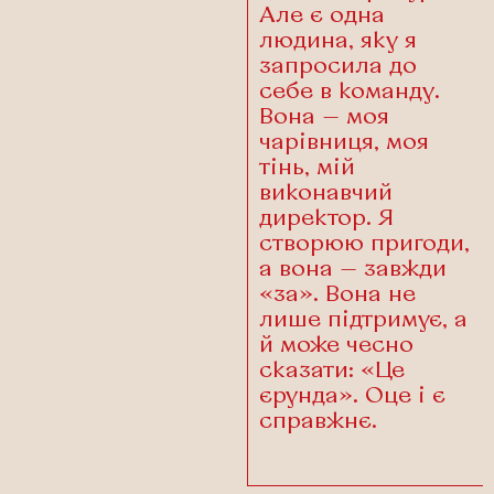
Але є одна
людина, яку я
запросила до
себе в команду.
Вона — моя
чарівниця, моя
тінь, мій
виконавчий
директор. Я
створюю пригоди,
а вона — завжди
«за». Вона не
лише підтримує, а
й може чесно
сказати: «Це
єрунда». Оце і є
справжнє.