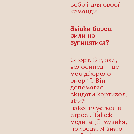
себе і для своєї
команди.
Звідки береш
сили не
зупинятися?
Спорт. Біг, зал,
велосипед — це
моє джерело
енергії. Він
допомагає
скидати кортизол,
який
накопичується в
стресі. Також —
медитації, музика,
природа. Я знаю