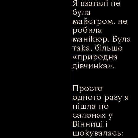
Я взагалі не
була
майстром, не
робила
манікюр. Була
така, більше
«природна
дівчинка».
Просто
одного разу я
пішла по
салонах у
Вінниці і
шокувалась: