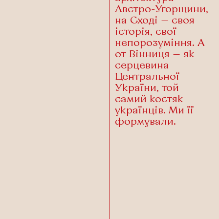
Австро-Угорщини,
на Сході — своя
історія, свої
непорозуміння. А
от Вінниця — як
серцевина
Центральної
України, той
самий костяк
українців. Ми її
формували.