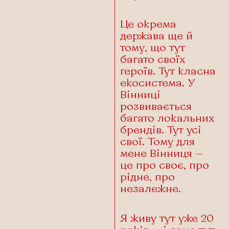
Це окрема
держава ще й
тому, що тут
багато своїх
героїв. Тут класна
екосистема. У
Вінниці
розвивається
багато локальних
брендів. Тут усі
свої. Тому для
мене Вінниця —
це про своє, про
рідне, про
незалежне.
Я живу тут уже 20