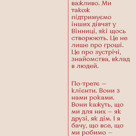
важливо. Ми
також
підтримуємо
інших дівчат у
Вінниці, які щось
створюють. Це не
лише про гроші.
Це про зустрічі,
знайомства, вклад
в людей.
По-третє —
клієнти. Вони з
нами роками.
Вони кажуть, що
ми для них — як
друзі, як дім. І я
бачу, що все, що
ми робимо —