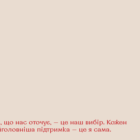
, що нас оточує, — це наш вибір. Кожен
йголовніша підтримка — це я сама.