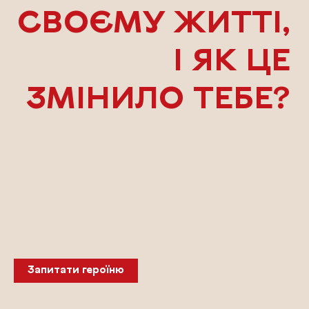
СВОЄМУ ЖИТТІ,
І ЯК ЦЕ
ЗМІНИЛО ТЕБЕ?
Запитати героїню