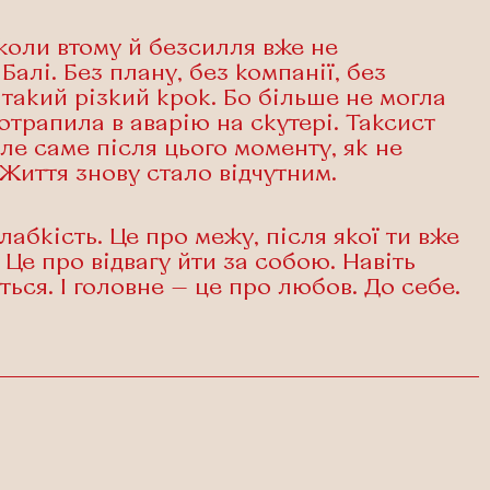
 коли втому й безсилля вже не
Балі. Без плану, без компанії, без
такий різкий крок. Бо більше не могла
 потрапила в аварію на скутері. Таксист
ле саме після цього моменту, як не
 Життя знову стало відчутним.
абкість. Це про межу, після якої ти вже
 Це про відвагу йти за собою. Навіть
ться. І головне — це про любов. До себе.