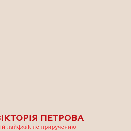
ВІКТОРІЯ ПЕТРОВА
ій лайфхак по прирученню