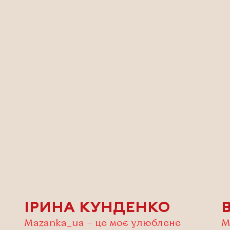
ІРИНА КУНДЕНКО
Mazanka_ua – це моє улюблене
М